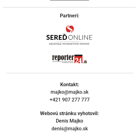
Partneri:
Kontakt:
majko@majko.sk
+421 907 277 777
Webovú stránku vyhotovil:
Denis Majko
denis@majko.sk