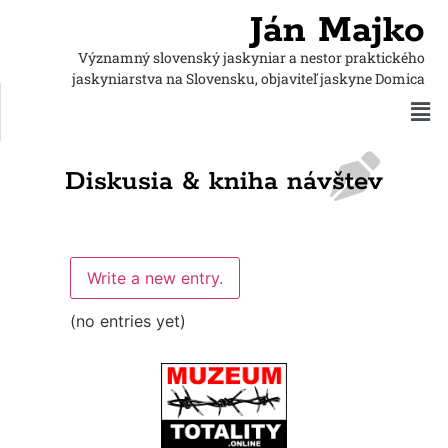
Ján Majko
Významný slovenský jaskyniar a nestor praktického
jaskyniarstva
na Slovensku, objaviteľ jaskyne Domica
Diskusia & kniha návštev
(no entries yet)