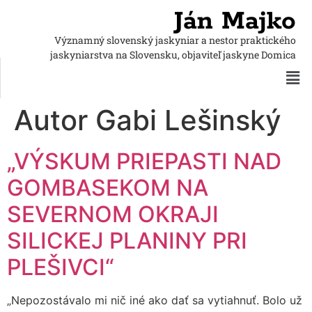
Ján Majko
Významný slovenský jaskyniar a nestor praktického
jaskyniarstva
na Slovensku, objaviteľ jaskyne Domica
Autor
Gabi Lešinský
„VÝSKUM PRIEPASTI NAD
GOMBASEKOM NA
SEVERNOM OKRAJI
SILICKEJ PLANINY PRI
PLEŠIVCI“
„Nepozostávalo mi nič iné ako dať sa vytiahnuť. Bolo už