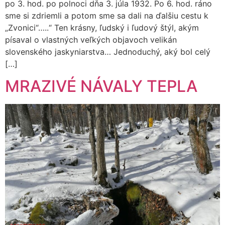
po 3. hod. po polnoci dňa 3. júla 1932. Po 6. hod. ráno
sme si zdriemli a potom sme sa dali na ďalšiu cestu k
„Zvonici“…..“ Ten krásny, ľudský i ľudový štýl, akým
písaval o vlastných veľkých objavoch velikán
slovenského jaskyniarstva… Jednoduchý, aký bol celý
[…]
MRAZIVÉ NÁVALY TEPLA