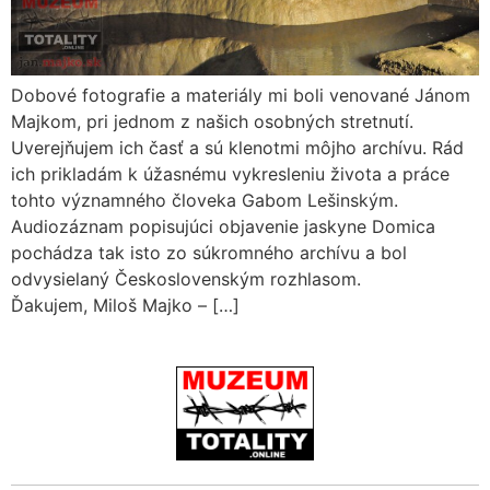
Dobové fotografie a materiály mi boli venované Jánom
Majkom, pri jednom z našich osobných stretnutí.
Uverejňujem ich časť a sú klenotmi môjho archívu. Rád
ich prikladám k úžasnému vykresleniu života a práce
tohto významného človeka Gabom Lešinským.
Audiozáznam popisujúci objavenie jaskyne Domica
pochádza tak isto zo súkromného archívu a bol
odvysielaný Československým rozhlasom.
Ďakujem, Miloš Majko – […]