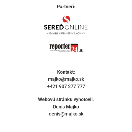
Partneri:
Kontakt:
majko@majko.sk
+421 907 277 777
Webovú stránku vyhotovil:
Denis Majko
denis@majko.sk